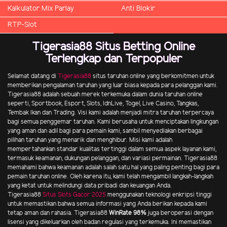
Kalkulator Mix Parlay
Anti Blokir
RTP-Slot
Tigerasia88 Situs Betting Online
Terlengkap dan Terpopuler
Selamat datang di
Tigerasia88
situs taruhan online yang berkomitmen untuk
memberikan pengalaman taruhan yang luar biasa kepada para pelanggan kami.
Tigerasia88 adalah sebuah merek terkemuka dalam dunia taruhan online
seperti, Sportbook, Esport, Slots, IdnLive, Togel, Live Casino, Tangkas,
Tembak Ikan dan Trading. Visi kami adalah menjadi mitra taruhan terpercaya
bagi semua penggemar taruhan. Kami berusaha untuk menciptakan lingkungan
yang aman dan adil bagi para pemain kami, sambil menyediakan berbagai
pilihan taruhan yang menarik dan menghibur. Misi kami adalah
mempertahankan standar kualitas tertinggi dalam semua aspek layanan kami,
termasuk keamanan, dukungan pelanggan, dan variasi permainan. Tigerasia88
memahami bahwa keamanan adalah salah satu hal yang paling penting bagi para
pemain taruhan online. Oleh karena itu, kami telah mengambil langkah-langkah
yang ketat untuk melindungi data pribadi dan keuangan Anda.
Tigerasia88
Situs Slots Gacor 2025
menggunakan teknologi enkripsi tinggi
untuk memastikan bahwa semua informasi yang Anda berikan kepada kami
tetap aman dan rahasia. Tigerasia88
WinRate 98%
juga beroperasi dengan
lisensi yang dikeluarkan oleh badan regulasi yang terkemuka. Ini memastikan